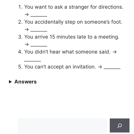
You want to ask a stranger for directions.
→ _______
You accidentally step on someone’s foot.
→ _______
You arrive 15 minutes late to a meeting.
→ _______
You didn’t hear what someone said. →
_______
You can’t accept an invitation. → _______
Answers
Search